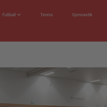
Fußball
Tennis
Gymnastik