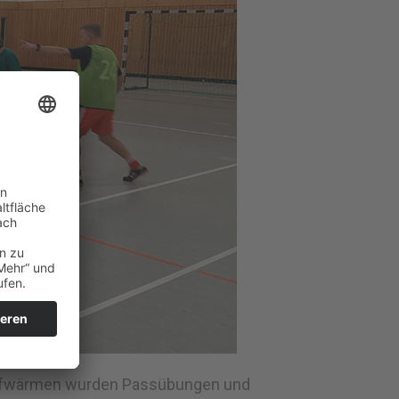
m Aufwärmen wurden Passübungen und