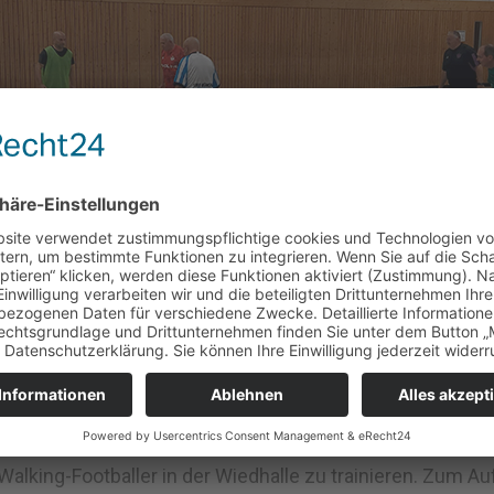
 Walking-Footballer in der Wiedhalle zu trainieren. Zu