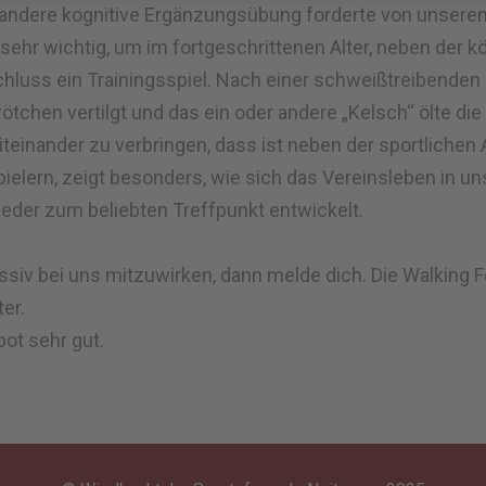
er andere kognitive Ergänzungsübung forderte von unsere
sehr wichtig, um im fortgeschrittenen Alter, neben der kö
hluss ein Trainingsspiel. Nach einer schweißtreibenden
tchen vertilgt und das ein oder andere „Kelsch“ ölte die
einander zu verbringen, dass ist neben der sportlichen Ak
ielern, zeigt besonders, wie sich das Vereinsleben in
eder zum beliebten Treffpunkt entwickelt.
assiv bei uns mitzuwirken, dann melde dich. Die Walking 
er.
bot sehr gut.