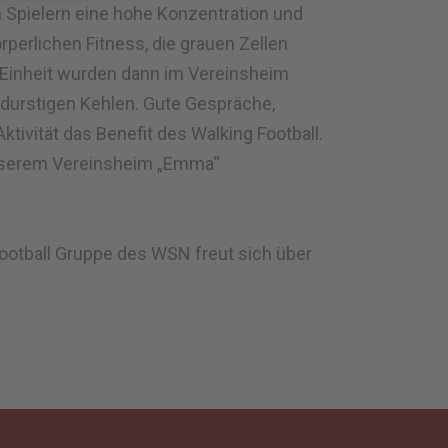
n Spielern eine hohe Konzentration und
rperlichen Fitness, die grauen Zellen
 Einheit wurden dann im Vereinsheim
 durstigen Kehlen. Gute Gespräche,
tivität das Benefit des Walking Football.
 unserem Vereinsheim „Emma“
Football Gruppe des WSN freut sich über