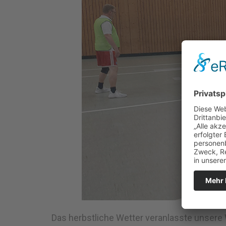
Das herbstliche Wetter veranlasste unsere