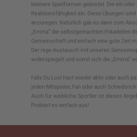
kleinere Spielformen geleistet. Die ein od
Reaktionsfähigkeit ein. Diese Übungen sind 
anzuregen. Natürlich gab es dann zum Absc
„Emma“ die selbstgemachten Frikadellen-Brö
Gemeinschaft und einfach eine gute Zeit mit
Der rege Austausch mit unseren Seniorensp
widerspiegelt und somit sich die „Emma“ wi
Falls Du Lust hast wieder aktiv oder auch p
jeden Mitspieler, Fan oder auch Schiedsricht
Auch für weibliche Sportler ist dieses Ange
Probiert es einfach aus!