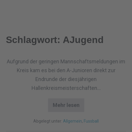
Schlagwort:
AJugend
Aufgrund der geringen Mannschaftsmeldungen im
Kreis kam es bei den A-Junioren direkt zur
Endrunde der diesjährigen
Hallenkreismeisterschaften…
Mehr lesen
Abgelegt unter:
Allgemein
,
Fussball