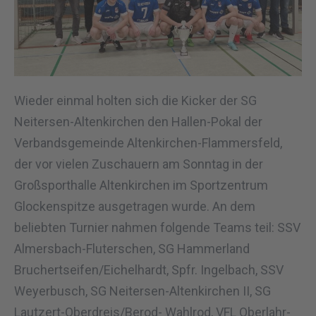
Wieder einmal holten sich die Kicker der SG
Neitersen-Altenkirchen den Hallen-Pokal der
Verbandsgemeinde Altenkirchen-Flammersfeld,
der vor vielen Zuschauern am Sonntag in der
Großsporthalle Altenkirchen im Sportzentrum
Glockenspitze ausgetragen wurde. An dem
beliebten Turnier nahmen folgende Teams teil: SSV
Almersbach-Fluterschen, SG Hammerland
Bruchertseifen/Eichelhardt, Spfr. Ingelbach, SSV
Weyerbusch, SG Neitersen-Altenkirchen II, SG
Lautzert-Oberdreis/Berod- Wahlrod, VFL Oberlahr-