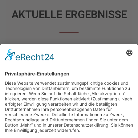
AKTUELLE ERGEBNISSE
Alle Informationen zu den aktuellen Spielen,
Tabellenplätze und Ergebnisse findest unter
fussball.de.
Zu den Ergebnissen