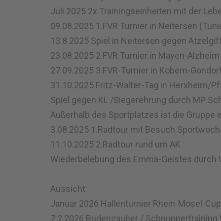
Juli 2025 2x Trainingseinheiten mit der Lebe
09.08.2025 1.FVR Turnier in Neitersen (Tuni
13.8.2025 Spiel in Neitersen gegen Atzelgif
23.08.2025 2.FVR Turnier in Mayen-Alzheim 
27.09.2025 3.FVR-Turnier in Kobern-Gondor
31.10.2025 Fritz-Walter-Tag in Herxheim/Pfa
Spiel gegen KL /Siegerehrung durch MP Sc
Außerhalb des Sportplatzes ist die Gruppe 
3.08.2025 1.Radtour mit Besuch Sportwoch
11.10.2025 2.Radtour rund um AK
Wiederbelebung des Emma-Geistes durch W
Aussicht:
Januar 2026 Hallenturnier Rhein-Mosel-Cup
7.2.2026 Budenzauber / Schnuppertraining