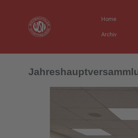
Home
Archiv
Jahreshauptversammlu