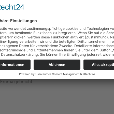
i Jahren.
 Besetzung und dem regelmäßigen Trainingsbetrieb,
r Bestandteil der WSN-Familie geworden. Viele
e Emma gebracht.