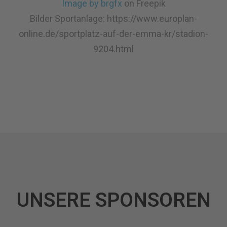
Image by brgfx
on Freepik
Bilder Sportanlage: https://www.europlan-
online.de/sportplatz-auf-der-emma-kr/stadion-
9204.html
UNSERE SPONSOREN