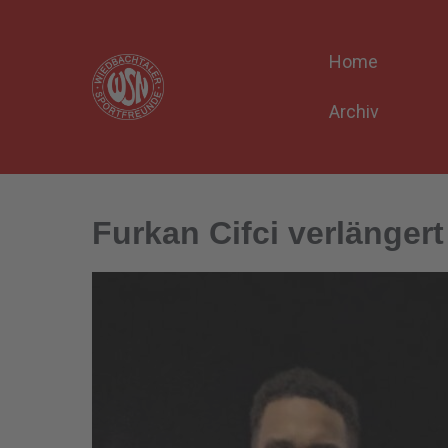
Home
Archiv
Furkan Cifci verlängert