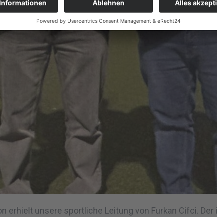
 erhielt unsere sportliche Leitung von Furkan Cifci. De