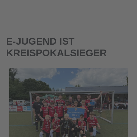
E-JUGEND IST
KREISPOKALSIEGER