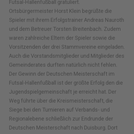
Futsal-Hallenfußball gratuliert.
Ortsbürgermeister Horst Klein begrüßte die
Spieler mit ihrem Erfolgstrainer Andreas Nauroth
und dem Betreuer Torsten Breitenbach. Zudem
waren zahlreiche Eltern der Spieler sowie die
Vorsitzenden der drei Stammvereine eingeladen.
Auch die Vorstandsmitglieder und Mitglieder des
Gemeinderates durften natürlich nicht fehlen.
Der Gewinn der Deutschen Meisterschaft im
Futsal-Hallenfußball ist der größte Erfolg den die
Jugendspielgemeinschaft je erreicht hat. Der
Weg führte über die Kreismeisterschaft, die
Siege bei den Turnieren auf Verbands- und
Regionalebene schließlich zur Endrunde der
Deutschen Meisterschaft nach Duisburg. Dort