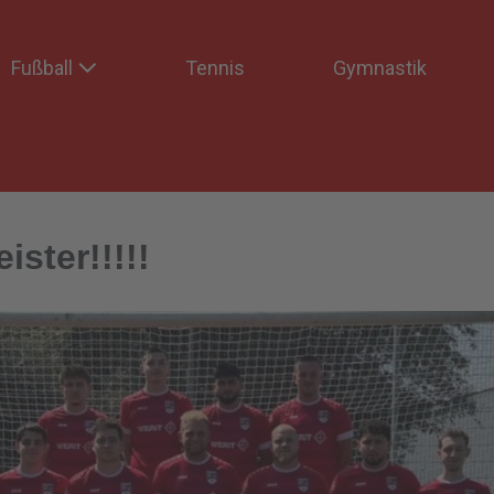
Fußball
Tennis
Gymnastik
ster!!!!!