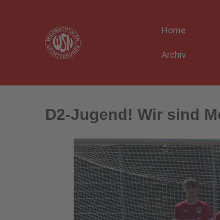
Home
Archiv
D2-Jugend! Wir sind Mei