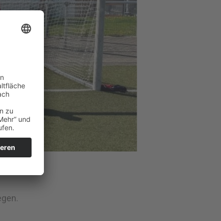
egen.