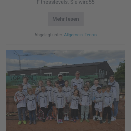
Fitnesslevels. Sie wird55
Mehr lesen
Abgelegt unter:
Allgemein
,
Tennis