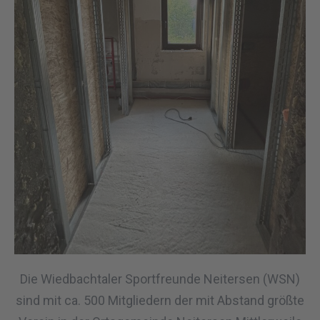
Die Wiedbachtaler Sportfreunde Neitersen (WSN)
sind mit ca. 500 Mitgliedern der mit Abstand größte