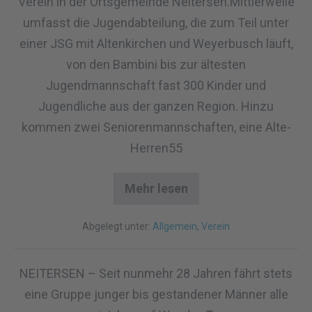
Verein in der Ortsgemeinde Neitersen.Mittlerweile
umfasst die Jugendabteilung, die zum Teil unter
einer JSG mit Altenkirchen und Weyerbusch läuft,
von den Bambini bis zur ältesten
Jugendmannschaft fast 300 Kinder und
Jugendliche aus der ganzen Region. Hinzu
kommen zwei Seniorenmannschaften, eine Alte-
Herren55
Mehr lesen
Abgelegt unter:
Allgemein
,
Verein
NEITERSEN – Seit nunmehr 28 Jahren fährt stets
eine Gruppe junger bis gestandener Männer alle